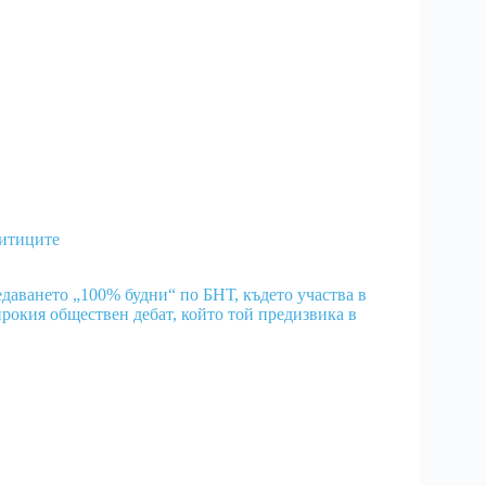
литиците