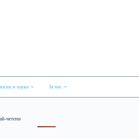
логии и наука
За нас
ай-четени