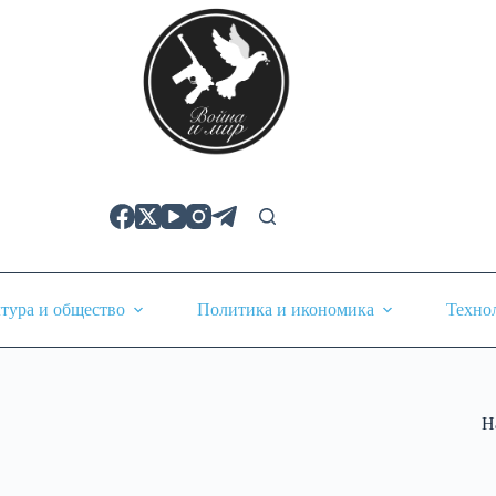
тура и общество
Политика и икономика
Техно
Н