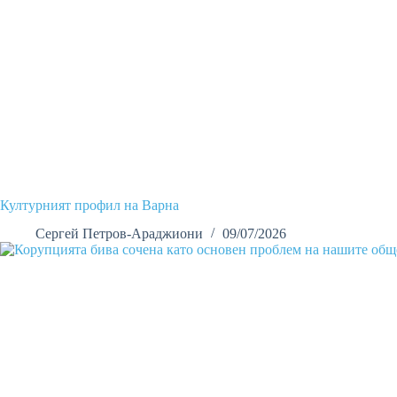
Културният профил на Варна
Сергей Петров-Араджиони
09/07/2026