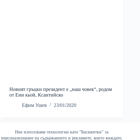
Новият гръцки президент е „наш човек“, родом
от Ени кьой, Ксантийско
Ефим Ушев
23/01/2020
Ние използваме технологии като “Бисквитки” за
Най-четени
персонализиране на съдържанието и рекламите, които виждате,