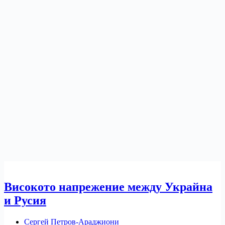
Високото напрежение между Украйна
и Русия
Сергей Петров-Араджиони