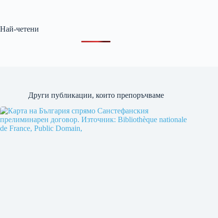
Най-четени
Други публикации, които препоръчваме