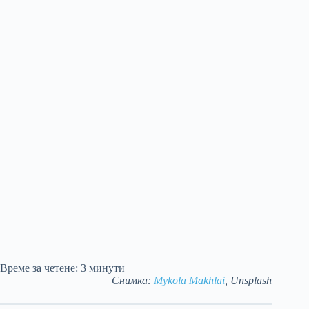
Време за четене:
3
минути
Снимка:
Mykola Makhlai
, Unsplash