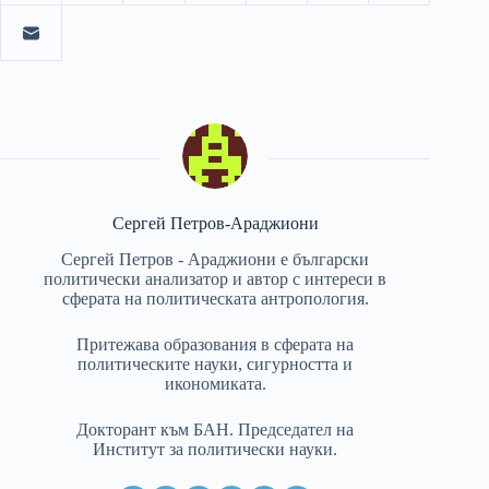
Сергей Петров-Араджиони
Сергей Петров - Араджиони е български
политически анализатор и автор с интереси в
сферата на политическата антропология.
Притежава образования в сферата на
политическите науки, сигурността и
икономиката.
Докторант към БАН. Председател на
Институт за политически науки.