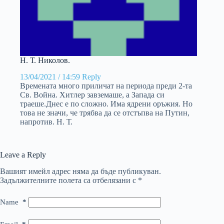
Н. Т. Николов.
13/04/2021 / 14:59
Reply
Времената много приличат на периода преди 2-та
Св. Война. Хитлер завземаше, а Запада си
траеше.Днес е по сложно. Има ядрени оръжия. Но
това не значи, че трябва да се отстъпва на Путин,
напротив. Н. Т.
Leave a Reply
Вашият имейл адрес няма да бъде публикуван.
Задължителните полета са отбелязани с
*
Name
*