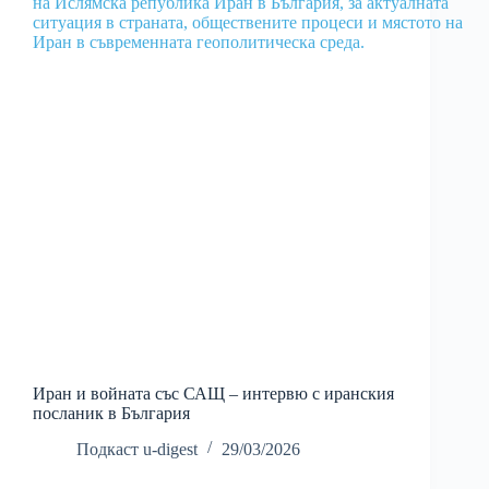
Иран и войната със САЩ – интервю с иранския
посланик в България
Подкаст u-digest
29/03/2026