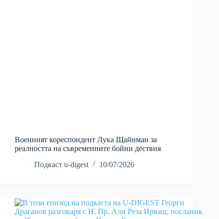
Военният кореспондент Лука Щайнман за
реалността на съвременните бойни дествия
Подкаст u-digest
10/07/2026