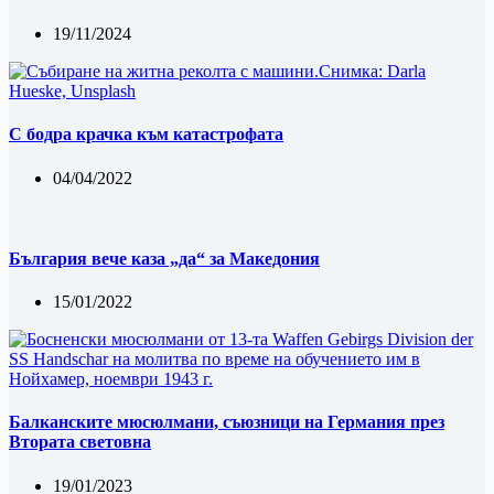
19/11/2024
С бодра крачка към катастрофата
04/04/2022
България вече каза „да“ за Македония
15/01/2022
Балканските мюсюлмани, съюзници на Германия през
Втората световна
19/01/2023