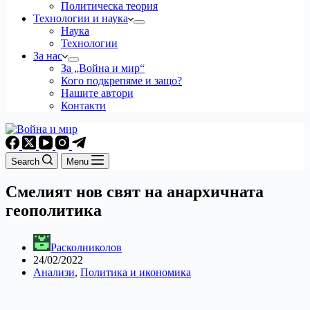
Политическа теория
Технологии и наука
Наука
Технологии
За нас
За „Война и мир“
Кого подкрепяме и защо?
Нашите автори
Контакти
Search
Menu
Смелият нов свят на анархичната
геополитика
Расколниколов
24/02/2022
Анализи
,
Политика и икономика