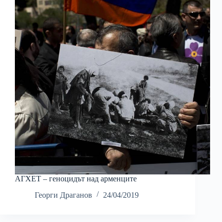
АГХЕТ – геноцидът над арменците
Георги Драганов
24/04/2019