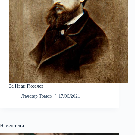
За Иван Гюзелев
Лъчезар Томов
17/06/2021
Най-четени