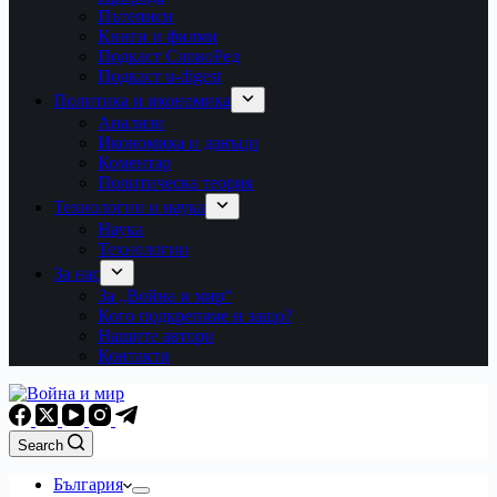
Пътеписи
Книги и филми
Подкаст СловоРед
Подкаст u-digest
Политика и икономика
Анализи
Икономика и данъци
Коментар
Политическа теория
Технологии и наука
Наука
Технологии
За нас
За „Война и мир“
Кого подкрепяме и защо?
Нашите автори
Контакти
Search
България