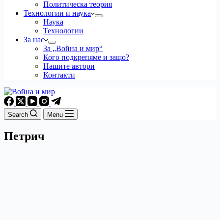
Политическа теория
Технологии и наука
Наука
Технологии
За нас
За „Война и мир“
Кого подкрепяме и защо?
Нашите автори
Контакти
Search
Menu
Петрич