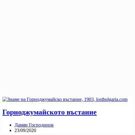
Горноджумайското въстание
Дамян Господинов
23/09/2020