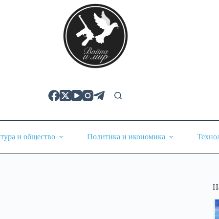
тура и общество
Политика и икономика
Техно
Н