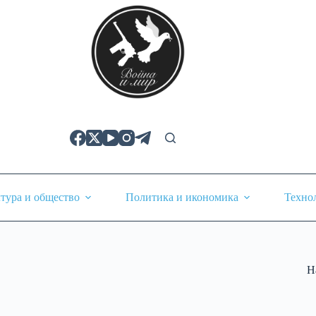
тура и общество
Политика и икономика
Техно
Н