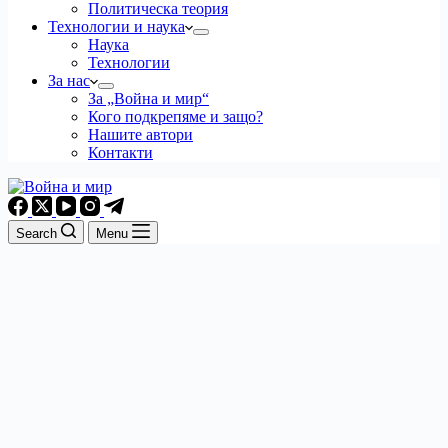
Политическа теория
Технологии и наука
Наука
Технологии
За нас
За „Война и мир“
Кого подкрепяме и защо?
Нашите автори
Контакти
Search
Menu