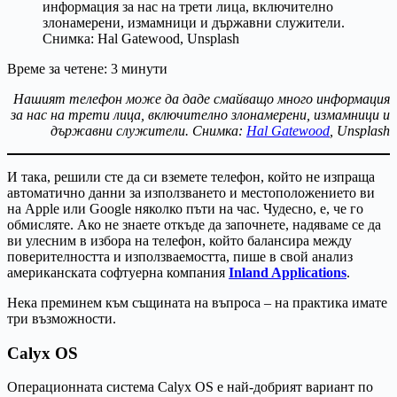
Време за четене:
3
минути
Нашият телефон може да даде смайващо много информация
за нас на трети лица, включително злонамерени, измамници и
държавни служители. Снимка:
Hal Gatewood
, Unsplash
И така, решили сте да си вземете телефон, който не изпраща
автоматично данни за използването и местоположението ви
на Apple или Google няколко пъти на час. Чудесно, е, че го
обмисляте. Ако не знаете откъде да започнете, надяваме се да
ви улесним в избора на телефон, който балансира между
поверителността и използваемостта, пише в свой анализ
американската софтуерна компания
Inland Applications
.
Нека преминем към същината на въпроса – на практика имате
три възможности.
Calyx OS
Операционната система Calyx OS е най-добрият вариант по