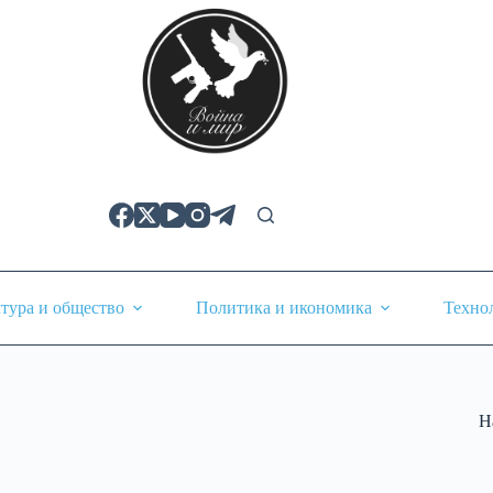
тура и общество
Политика и икономика
Техно
Н