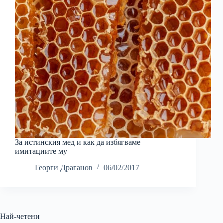
За истинския мед и как да избягваме
имитациите му
Георги Драганов
06/02/2017
Най-четени