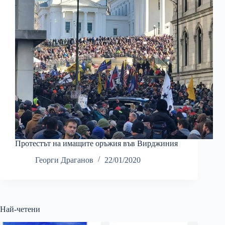
Протестът на имащите оръжия във Вирджиния
Георги Драганов
22/01/2020
Най-четени