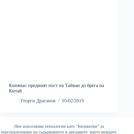
Кинмън: предният пост на Тайван до брега на
Китай
Георги Драганов
05/02/2019
Ние използваме технологии като “Бисквитки” за
Най-четени
персонализиране на съдържанието и рекламите, които виждате,