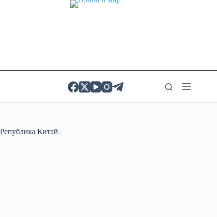
Skip
to
content
Република Китай