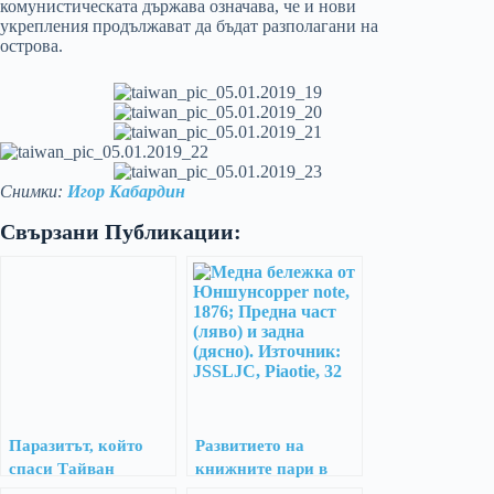
комунистическата държава означава, че и нови
укрепления продължават да бъдат разполагани на
острова.
Снимки:
Игор Кабардин
Свързани Публикации:
Паразитът, който
Развитието на
спаси Тайван
книжните пари в
късния имперски