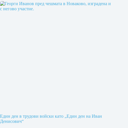
Един ден в трудови войски като „Един ден на Иван
Денисович“