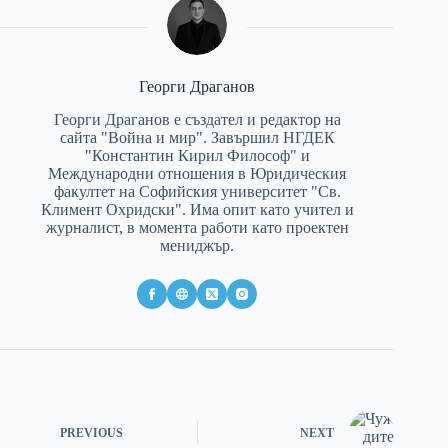
Георги Драганов
Георги Драганов е създател и редактор на
сайта "Война и мир". Завършил НГДЕК
"Константин Кирил Философ" и
Международни отношения в Юридическия
факултет на Софийския университет "Св.
Климент Охридски". Има опит като учител и
журналист, в момента работи като проектен
мениджър.
PREVIOUS
NEXT