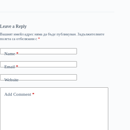
Leave a Reply
Вашият имейл адрес няма да бъде публикуван.
Задължителните
полета са отбелязани с
*
Name
*
Email
*
Website
Add Comment
*