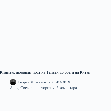
Кинмън: предният пост на Тайван до брега на Китай
Георги Драганов
05/02/2019
Азия
,
Световна история
3 коментара