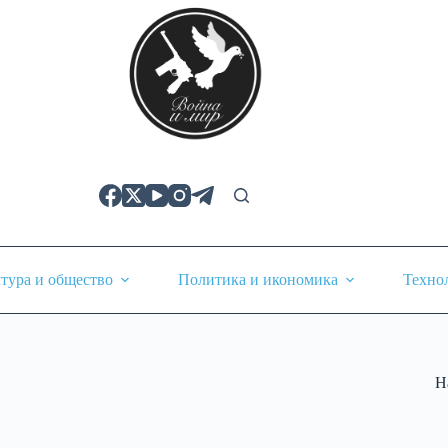
тура и общество
Политика и икономика
Техно
Н