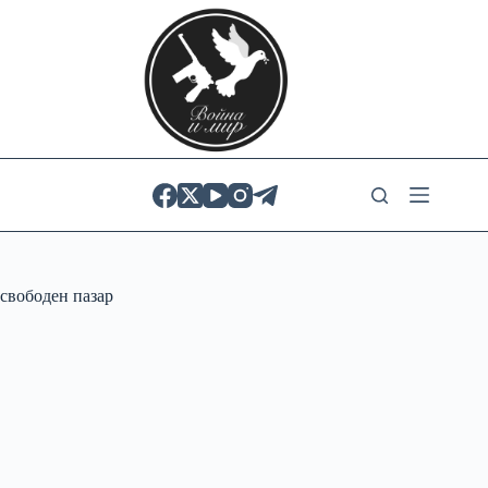
Skip
to
content
свободен пазар