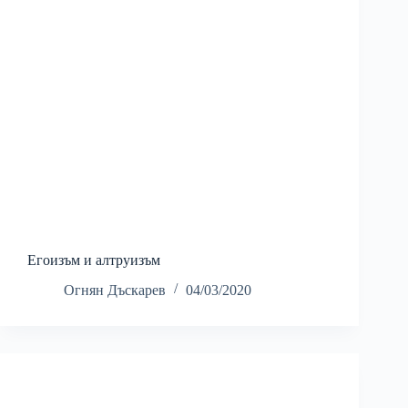
Егоизъм и алтруизъм
Огнян Дъскарев
04/03/2020