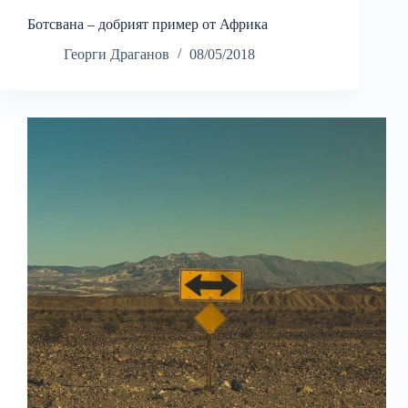
Ботсвана – добрият пример от Африка
Георги Драганов
08/05/2018