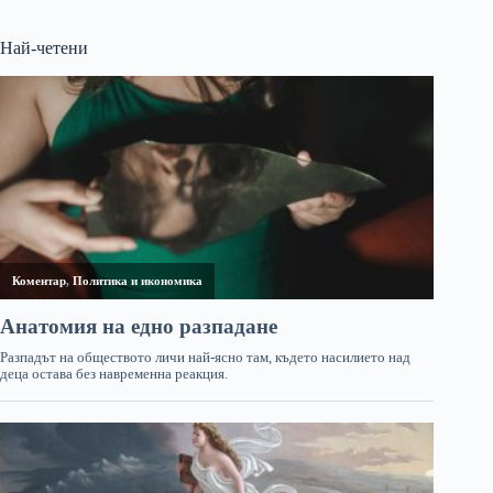
Най-четени