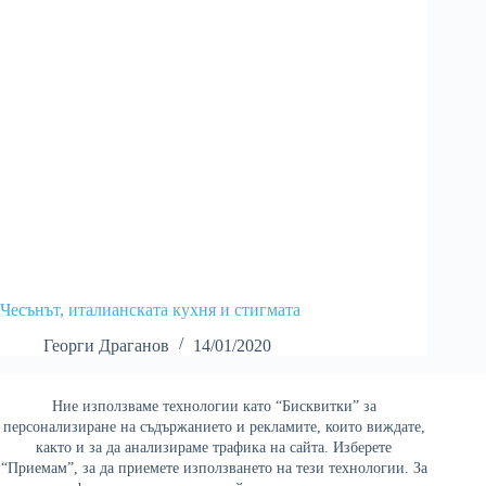
Чесънът, италианската кухня и стигмата
Георги Драганов
14/01/2020
Ние използваме технологии като “Бисквитки” за
Най-четени
персонализиране на съдържанието и рекламите, които виждате,
както и за да анализираме трафика на сайта. Изберете
“Приемам”, за да приемете използването на тези технологии. За