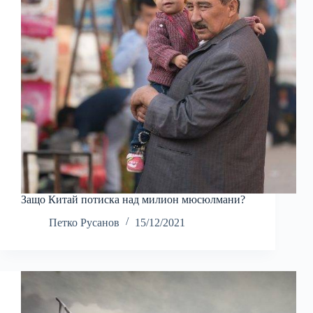
Защо Китай потиска над милион мюсюлмани?
Петко Русанов
15/12/2021