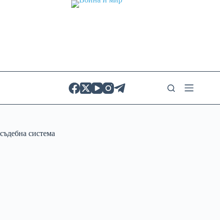
Skip
to
content
съдебна система