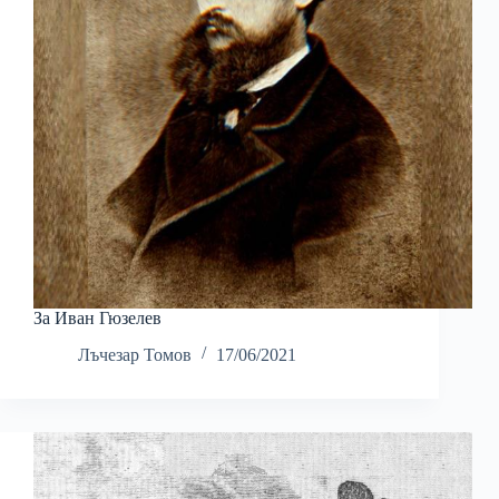
За Иван Гюзелев
Лъчезар Томов
17/06/2021