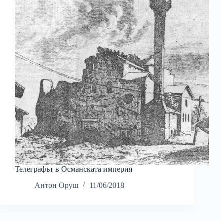
Телеграфът в Османската империя
Антон Оруш
11/06/2018