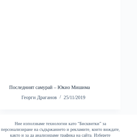
Последният самурай – Юкио Мишима
Георги Драганов
25/11/2019
Ние използваме технологии като “Бисквитки” за
Най-четени
персонализиране на съдържанието и рекламите, които виждате,
както и за да анализираме трафика на сайта. Изберете