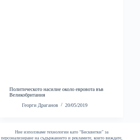
Политическото насилие около евровота във
Великобритания
Георги Драганов
20/05/2019
Ние използваме технологии като “Бисквитки” за
Най-четени
персонализиране на съдържанието и рекламите, които виждате,