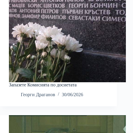
Запазете Комисията по досиетата
Георги Драганов
30/06/2026