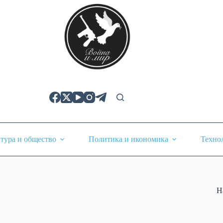
тура и общество
Политика и икономика
Техно
Н