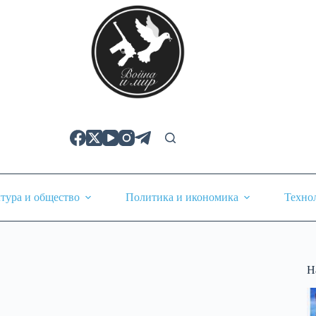
тура и общество
Политика и икономика
Техно
Н