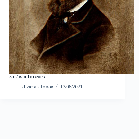
За Иван Гюзелев
Лъчезар Томов
17/06/2021