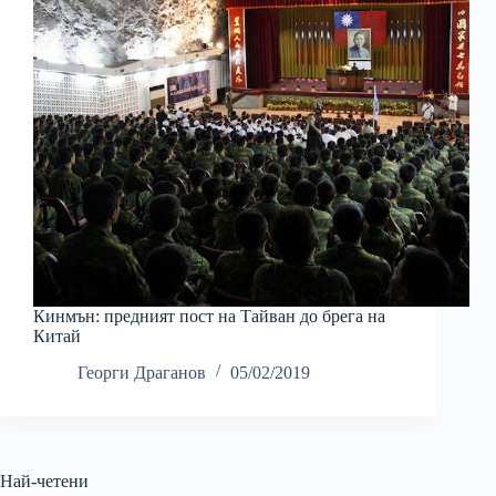
Кинмън: предният пост на Тайван до брега на
Китай
Георги Драганов
05/02/2019
Най-четени