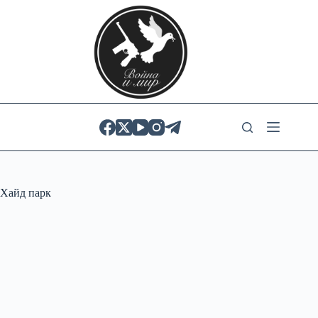
Skip
to
content
Хайд парк