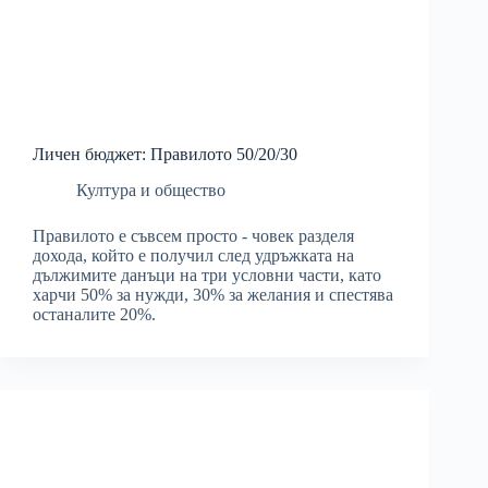
Личен бюджет: Правилото 50/20/30
Култура и общество
Правилото е съвсем просто - човек разделя
дохода, който е получил след удръжката на
дължимите данъци на три условни части, като
харчи 50% за нужди, 30% за желания и спестява
останалите 20%.