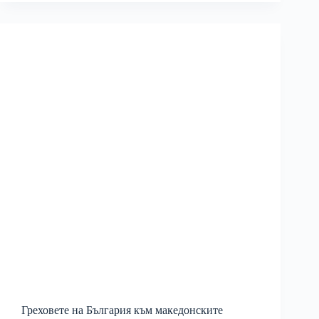
Греховете на България към македонските