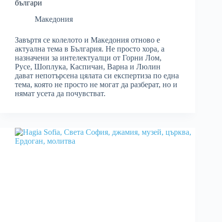
българи
Македония
Завъртя се колелото и Македония отново е
актуална тема в България. Не просто хора, а
назначени за интелектуалци от Горни Лом,
Русе, Шоплука, Каспичан, Варна и Люлин
дават непотърсена цялата си експертиза по една
тема, която не просто не могат да разберат, но и
нямат усета да почувстват.