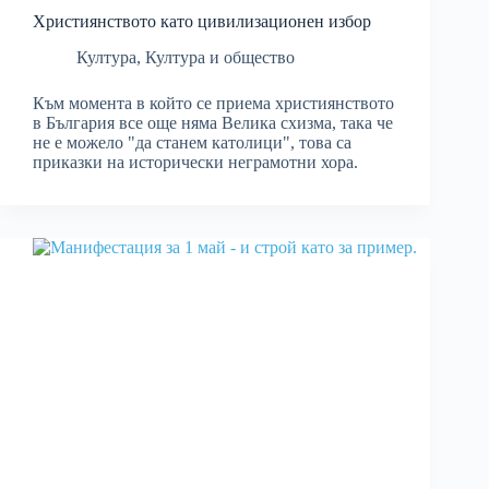
Християнството като цивилизационен избор
Култура
,
Култура и общество
Към момента в който се приема християнството
в България все още няма Велика схизма, така че
не е можело "да станем католици", това са
приказки на исторически неграмотни хора.