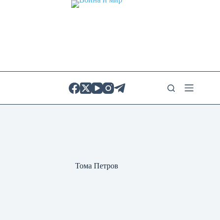
Skip
to
content
Тома Петров