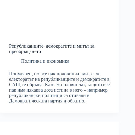
Републиканците, демократите и митът за
преобръщането
Политика и икономика
Популярен, но все пак половинчат мит е, че
електоратът на републиканците и демократите в
САЩ се обръща. Казвам половинчат, защото все
пак има някаква доза истина в него – например
републикански политици са отивали в
Демократическата партия и обратно.