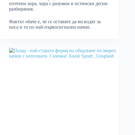
почтени хора, хора с разумни и истински десни
разбирания.
Фактът обаче е, че се оставяте да ви водят за
носа и то по най-първосигнален начин.