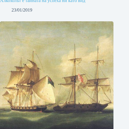
Алкохолът е тайната на успеха ни като вид
23/01/2019