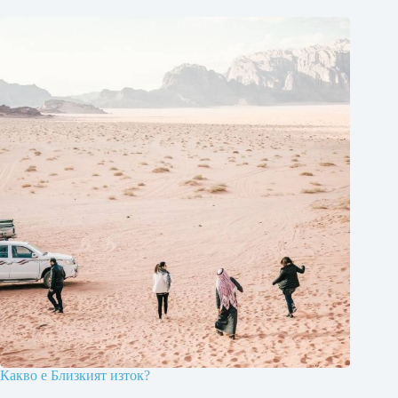
Какво е Близкият изток?