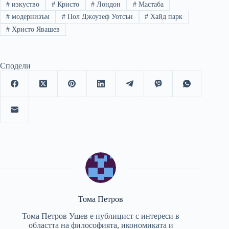
#
изкуство
#
Кристо
#
Лондон
#
Мастаба
#
модернизъм
#
Пол Джоузеф Уотсън
#
Хайд парк
#
Христо Явашев
Сподели
Тома Петров
Тома Петров Ушев е публицист с интереси в
областта на философията, икономиката и