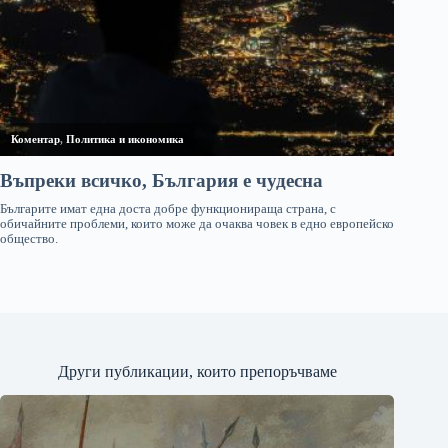
Други публикации, които препоръчваме