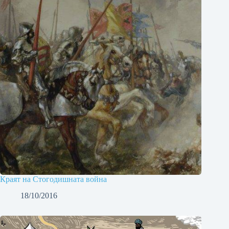
Краят на Стогодишната война
18/10/2016