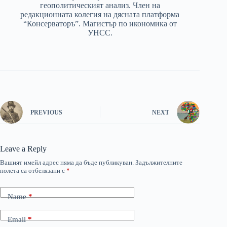
геополитическият анализ. Член на
редакционната колегия на дясната платформа
“Консерваторъ”. Магистър по икономика от
УНСС.
PREVIOUS
NEXT
Leave a Reply
Вашият имейл адрес няма да бъде публикуван.
Задължителните
полета са отбелязани с
*
Name
*
Email
*