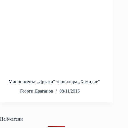
Миноносецът „Дръзки“ торпилира „Хамидие“
Георги Драганов
08/11/2016
Най-четени