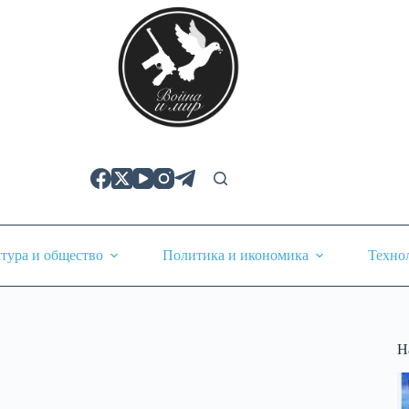
тура и общество
Политика и икономика
Техно
Н