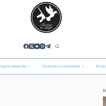
тура и общество
Политика и икономика
Техно
Н