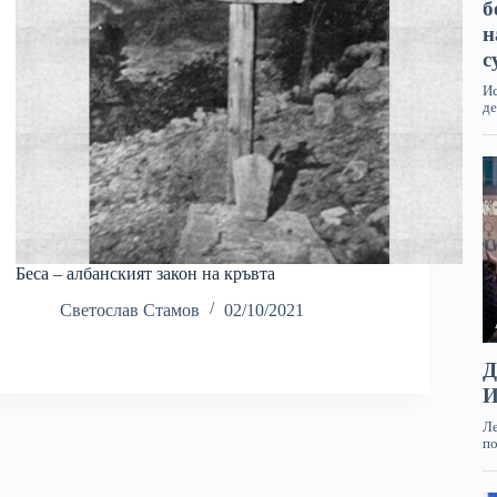
Беса – албанският закон на кръвта
Светослав Стамов
02/10/2021