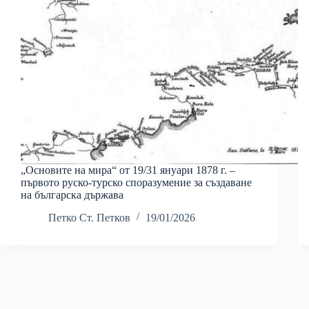
„Основите на мира“ от 19/31 януари 1878 г. –
първото руско-турско споразумение за създаване
на българска държава
Петко Ст. Петков
19/01/2026