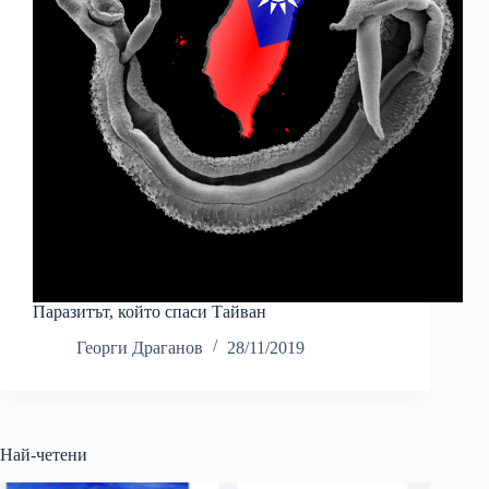
Паразитът, който спаси Тайван
Георги Драганов
28/11/2019
Най-четени