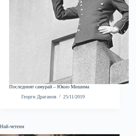
Последният самурай – Юкио Мишима
Георги Драганов
25/11/2019
Най-четени