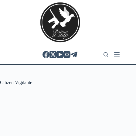
Skip
to
content
Citizen Vigilante