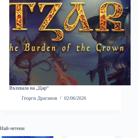
Възхвала на „Цар“
Георги Драганов
02/06/2026
Най-четени