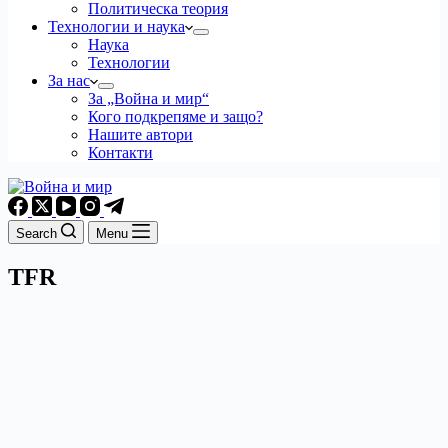
Политическа теория
Технологии и наука
Наука
Технологии
За нас
За „Война и мир“
Кого подкрепяме и защо?
Нашите автори
Контакти
Search
Menu
TFR