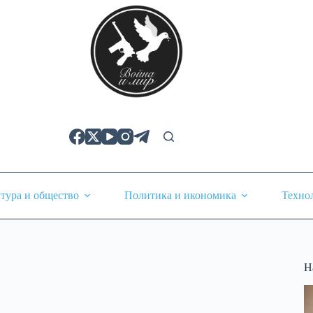
тура и общество
Политика и икономика
Техно
Н