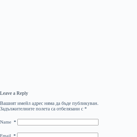
Leave a Reply
Вашият имейл адрес няма да бъде публикуван.
Задължителните полета са отбелязани с
*
Name
*
Email
*