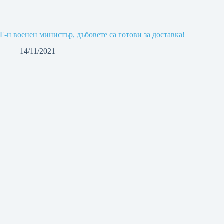
Г-н военен министър, дъбовете са готови за доставка!
14/11/2021