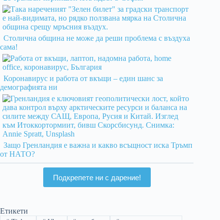
Столична община не може да реши проблема с въздуха
сама!
Коронавирус и работа от вкъщи – един шанс за
демографията ни
Защо Гренландия е важна и какво всъщност иска Тръмп
от НАТО?
Подкрепете ни с дарение!
Етикети