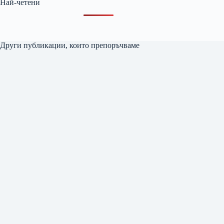
Най-четени
Други публикации, които препоръчваме