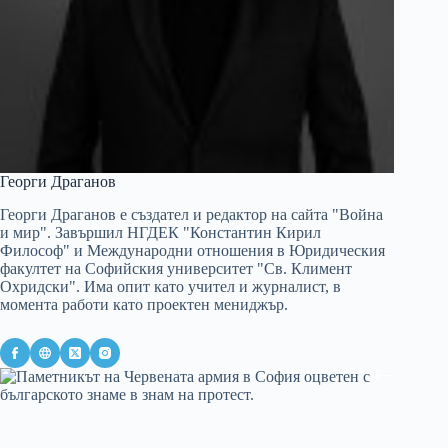
Георги Драганов
Георги Драганов е създател и редактор на сайта "Война
и мир". Завършил НГДЕК "Константин Кирил
Философ" и Международни отношения в Юридическия
факултет на Софийския университет "Св. Климент
Охридски". Има опит като учител и журналист, в
момента работи като проектен мениджър.