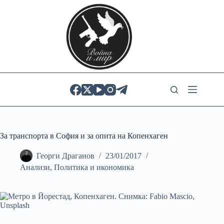
Skip
to
content
За транспорта в София и за опита на Копенхаген
Георги Драганов
23/01/2017
Анализи
,
Политика и икономика