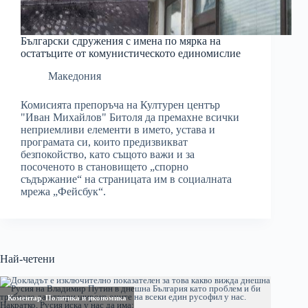
Български сдружения с имена по мярка на
остатъците от комунистическото единомислие
Македония
Комисията препоръча на Културен център
"Иван Михайлов" Битоля да премахне всички
неприемливи елементи в името, устава и
програмата си, които предизвикват
безпокойство, като същото важи и за
посоченото в становището „спорно
съдържание“ на страницата им в социалната
мрежа „Фейсбук“.
Най-четени