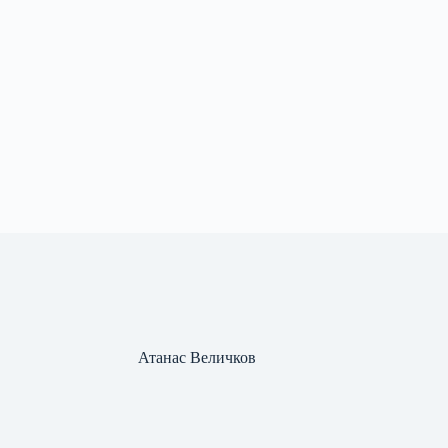
Атанас Величков