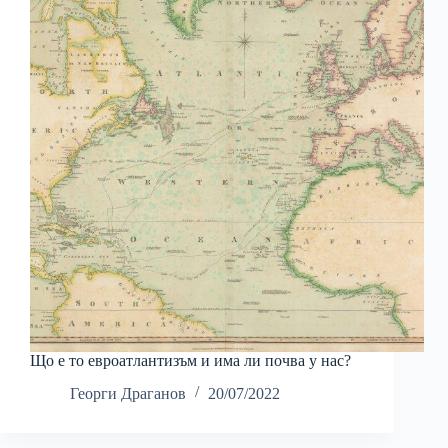
Що е то евроатлантизъм и има ли почва у нас?
Георги Драганов
20/07/2022