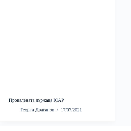
Провалената държава ЮАР
Георги Драганов
17/07/2021