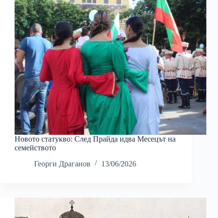
Новото статукво: След Прайда идва Месецът на
семейството
Георги Драганов
13/06/2026