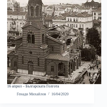
16 април – Българската Голгота
Генади Михайлов
16/04/2020