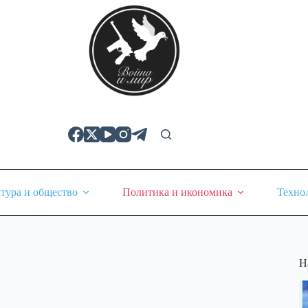
тура и общество
Политика и икономика
Техно
Н