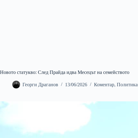
Новото статукво: След Прайда идва Месецът на семейството
Георги Драганов
13/06/2026
Коментар
,
Политика