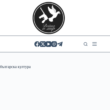
Skip
to
content
българска култура